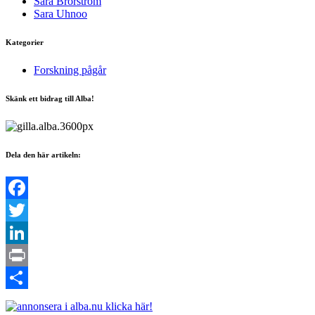
Sara Uhnoo
Kategorier
Forskning pågår
Skänk ett bidrag till Alba!
Dela den här artikeln:
Facebook
Twitter
LinkedIn
Print
Dela