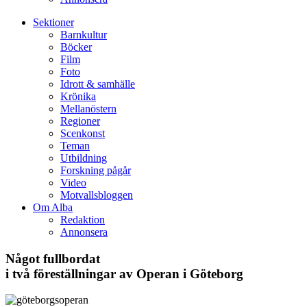
Sektioner
Barnkultur
Böcker
Film
Foto
Idrott & samhälle
Krönika
Mellanöstern
Regioner
Scenkonst
Teman
Utbildning
Forskning pågår
Video
Motvallsbloggen
Om Alba
Redaktion
Annonsera
Något fullbordat
i två föreställningar av Operan i Göteborg