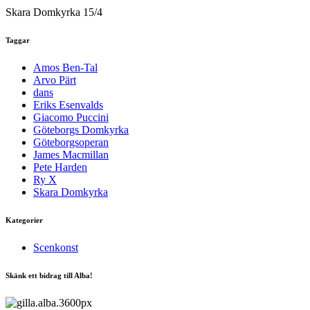
Skara Domkyrka 15/4
Taggar
Amos Ben-Tal
Arvo Pärt
dans
Eriks Esenvalds
Giacomo Puccini
Göteborgs Domkyrka
Göteborgsoperan
James Macmillan
Pete Harden
Ry X
Skara Domkyrka
Kategorier
Scenkonst
Skänk ett bidrag till Alba!