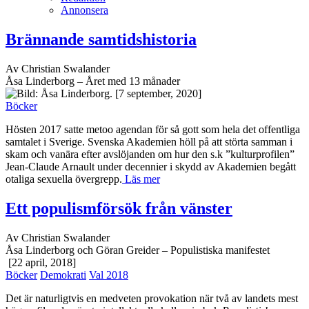
Annonsera
Brännande samtidshistoria
Av Christian Swalander
Åsa Linderborg – Året med 13 månader
[7 september, 2020]
Böcker
Hösten 2017 satte metoo agendan för så gott som hela det offentliga
samtalet i Sverige. Svenska Akademien höll på att störta samman i
skam och vanära efter avslöjanden om hur den s.k ”kulturprofilen”
Jean-Claude Arnault under decennier i skydd av Akademien begått
otaliga sexuella övergrepp.
Läs mer
Ett populismförsök från vänster
Av Christian Swalander
Åsa Linderborg och Göran Greider – Populistiska manifestet
[22 april, 2018]
Böcker
Demokrati
Val 2018
Det är naturligtvis en medveten provokation när två av landets mest