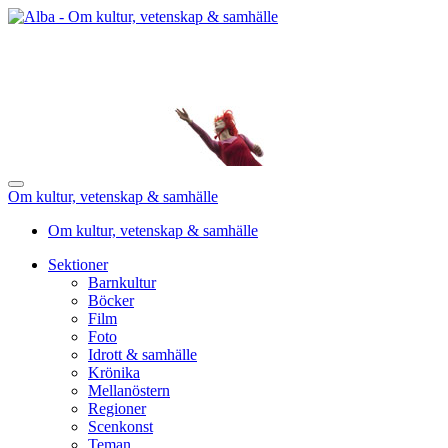
Om kultur, vetenskap & samhälle
Om kultur, vetenskap & samhälle
Sektioner
Barnkultur
Böcker
Film
Foto
Idrott & samhälle
Krönika
Mellanöstern
Regioner
Scenkonst
Teman