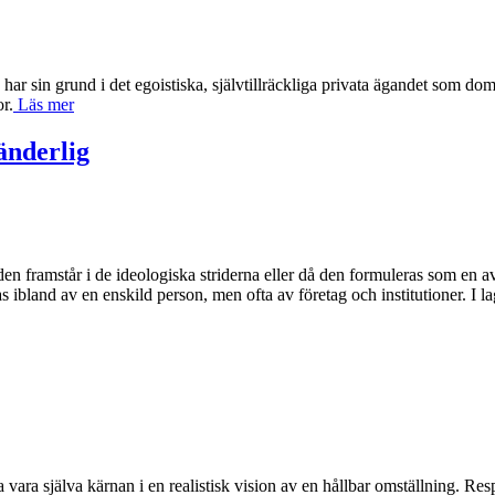
sin grund i det egoistiska, självtillräckliga privata ägandet som domin
r.
Läs mer
änderlig
n framstår i de ideologiska striderna eller då den formuleras som en av
ibland av en enskild person, men ofta av företag och institutioner. I l
 vara själva kärnan i en realistisk vision av en hållbar omställning. Re