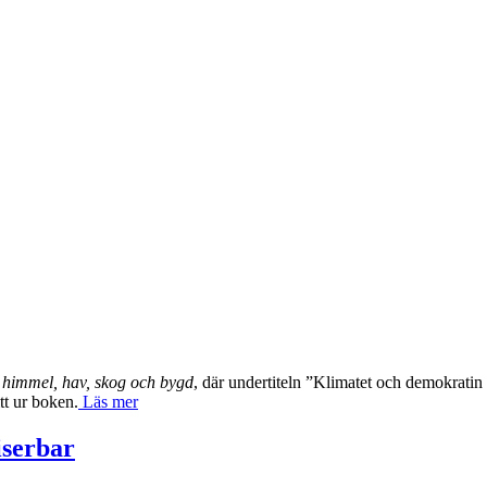
 himmel, hav, skog och bygd
, där undertiteln ”Klimatet och demokratin 
tt ur boken.
Läs mer
iserbar