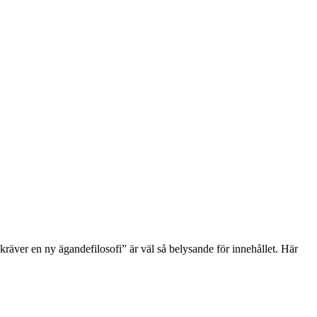
kräver en ny ägandefilosofi” är väl så belysande för innehållet. Här