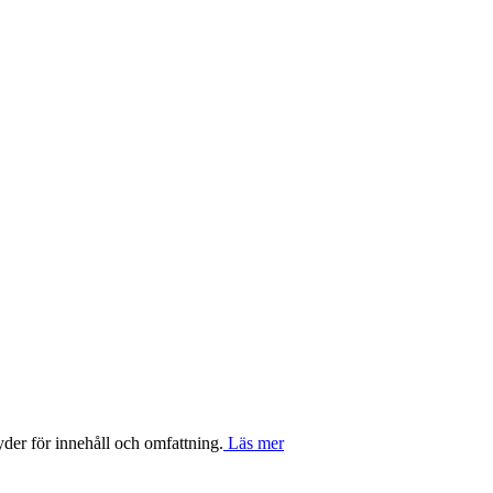
yder för innehåll och omfattning.
Läs mer