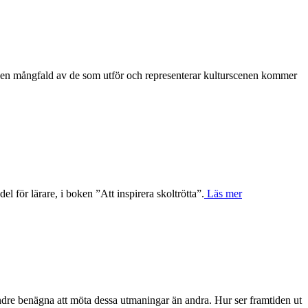
tan en mångfald av de som utför och representerar kulturscenen kommer
el för lärare, i boken ”Att inspirera skoltrötta”.
Läs mer
mindre benägna att möta dessa utmaningar än andra. Hur ser framtiden ut