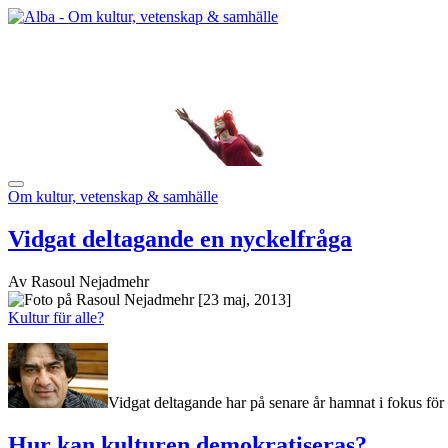
Om kultur, vetenskap & samhälle
Vidgat deltagande en nyckelfråga
Av Rasoul Nejadmehr
[23 maj, 2013]
Kultur für alle?
Vidgat deltagande har på senare år hamnat i fokus för
Hur kan kulturen demokratiseras?