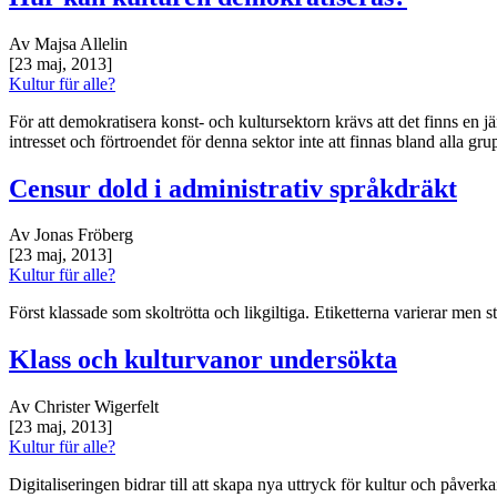
Av Majsa Allelin
[23 maj, 2013]
Kultur für alle?
För att demokratisera konst- och kultursektorn krävs att det finns en
intresset och förtroendet för denna sektor inte att finnas bland alla gru
Censur dold i administrativ språkdräkt
Av Jonas Fröberg
[23 maj, 2013]
Kultur für alle?
Först klassade som skoltrötta och likgiltiga. Etiketterna varierar men s
Klass och kulturvanor undersökta
Av Christer Wigerfelt
[23 maj, 2013]
Kultur für alle?
Digitaliseringen bidrar till att skapa nya uttryck för kultur och påve