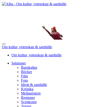
Om kultur, vetenskap & samhälle
Om kultur, vetenskap & samhälle
Sektioner
Barnkultur
Böcker
Film
Foto
Idrott & samhälle
Krönika
Mellanöstern
Regioner
Scenkonst
Teman