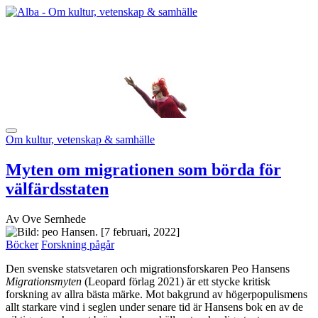
Om kultur, vetenskap & samhälle
Myten om migrationen som börda för
välfärdsstaten
Av Ove Sernhede
[7 februari, 2022]
Böcker
Forskning pågår
Den svenske statsvetaren och migrationsforskaren Peo Hansens
Migrationsmyten
(Leopard förlag 2021) är ett stycke kritisk
forskning av allra bästa märke. Mot bakgrund av högerpopulismens
allt starkare vind i seglen under senare tid är Hansens bok en av de