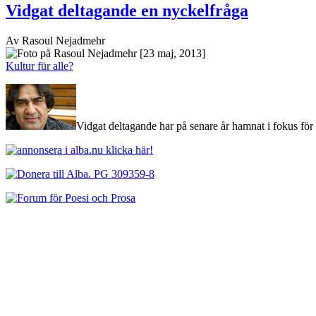
Vidgat deltagande en nyckelfråga
Av Rasoul Nejadmehr
[23 maj, 2013]
Kultur für alle?
Vidgat deltagande har på senare år hamnat i fokus för