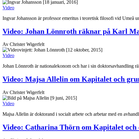
[18 januari, 2016]
Video
Ingvar Johansson är professor emeritus i teoretisk filosofi vid Umeå u
Video: Johan Lönnroth räknar på Karl M
Av Christer Wigerfelt
[12 oktober, 2015]
Video
Johan Lönnroth är nationalekonom och har i sin doktorsavhandling räk
Video: Majsa Allelin om Kapitalet och gr
Av Christer Wigerfelt
[9 juni, 2015]
Video
Majsa Allelin är doktorand i socialt arbete och arbetar med en avhandli
Video: Catharina Thörn om Kapitalet och