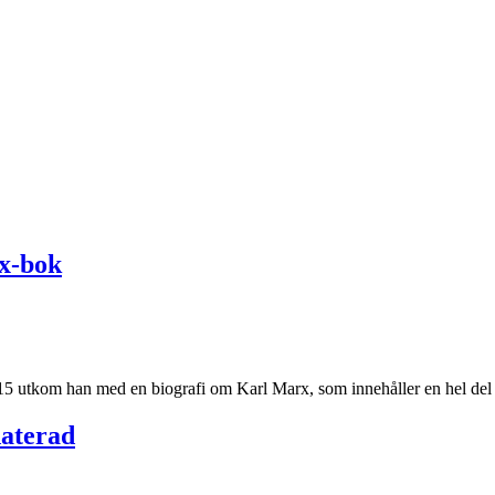
x-bok
015 utkom han med en biografi om Karl Marx, som innehåller en hel del
daterad