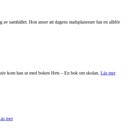
g av samhället. Hon anser att dagens stadsplanerare har en alltför
intensiv kom han ut med boken Hets – En bok om skolan.
Läs mer
äs mer