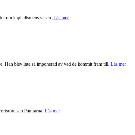
rier om kapitalismens väsen.
Läs mer
e. Han blev inte så imponerad av vad de kommit fram till.
Läs mer
rortsrörelsen Pantrarna.
Läs mer