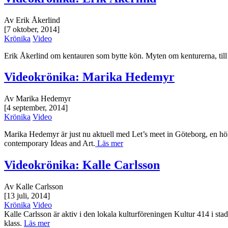
Av Erik Åkerlind
[7 oktober, 2014]
Krönika
Video
Erik Åkerlind om kentauren som bytte kön. Myten om kenturerna, till 
Videokrönika: Marika Hedemyr
Av Marika Hedemyr
[4 september, 2014]
Krönika
Video
Marika Hedemyr är just nu aktuell med Let’s meet in Göteborg, en h
contemporary Ideas and Art.
Läs mer
Videokrönika: Kalle Carlsson
Av Kalle Carlsson
[13 juli, 2014]
Krönika
Video
Kalle Carlsson är aktiv i den lokala kulturföreningen Kultur 414 i 
klass.
Läs mer