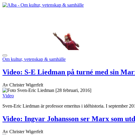
Om kultur, vetenskap & samhälle
Video: S-E Liedman på turné med sin Mar
Av Christer Wigerfelt
[28 februari, 2016]
Video
Sven-Eric Liedman är professor emeritus i idéhistoria. I september 2
Video: Ingvar Johansson ser Marx som ut
Av Christer Wigerfelt