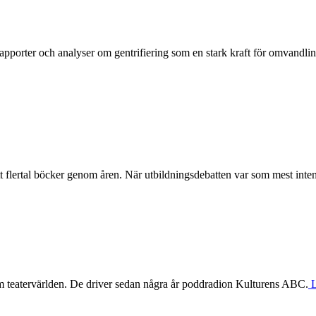
apporter och analyser om gentrifiering som en stark kraft för omvandlin
t ett flertal böcker genom åren. När utbildningsdebatten var som mest 
om teatervärlden. De driver sedan några år poddradion Kulturens ABC.
L