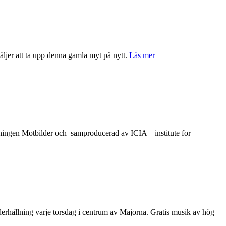
ljer att ta upp denna gamla myt på nytt.
Läs mer
ningen Motbilder och samproducerad av ICIA – institute for
erhållning varje torsdag i centrum av Majorna. Gratis musik av hög