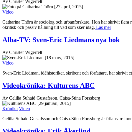
Av Christer Wigerfelt
[27 april, 2015]
Video
Catharina Thörn är sociolog och urbanforskare. Hon har skrivit flera r
okritisk och passiv hållning till vad som sker idag.
Läs mer
Alba-TV: Sven-Eric Liedmans nya bok
Av Christer Wigerfelt
[18 mars, 2015]
Video
Sven-Eric Liedman, idéhistoriker, skribent och författare, har skrivi
Videokrönika: Kulturens ABC
Av Celilia Suhaid Gustafsson, Caisa-Stina Forssberg
[29 januari, 2015]
Krönika
Video
Celilia Suhaid Gustafsson och Caisa-Stina Forssberg är frilansare in
Videokrönika: Erik Åkerlind