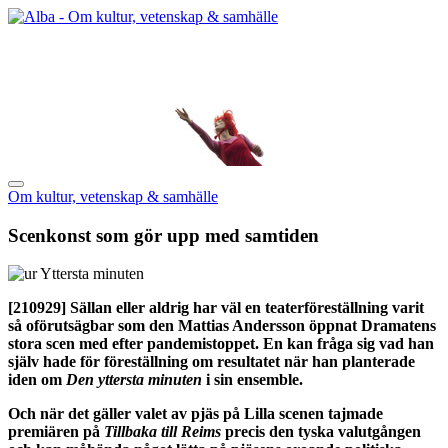
Om kultur, vetenskap & samhälle
Scenkonst som gör upp med samtiden
[210929]
Sällan eller aldrig har väl en teaterföreställning varit
så oförutsägbar som den Mattias Andersson öppnat Dramatens
stora scen med efter pandemistoppet. En kan fråga sig vad han
själv hade för föreställning om resultatet när han planterade
iden om
Den yttersta minuten
i sin ensemble.
Och när det gäller valet av pjäs på Lilla scenen tajmade
premiären på
Tillbaka till Reims
precis den tyska valutgången