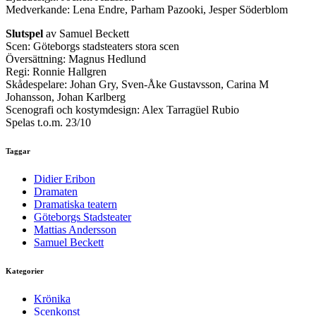
Medverkande: Lena Endre, Parham Pazooki, Jesper Söderblom
Slutspel
av Samuel Beckett
Scen: Göteborgs stadsteaters stora scen
Översättning: Magnus Hedlund
Regi: Ronnie Hallgren
Skådespelare: Johan Gry, Sven-Åke Gustavsson, Carina M
Johansson, Johan Karlberg
Scenografi och kostymdesign: Alex Tarragüel Rubio
Spelas t.o.m. 23/10
Taggar
Didier Eribon
Dramaten
Dramatiska teatern
Göteborgs Stadsteater
Mattias Andersson
Samuel Beckett
Kategorier
Krönika
Scenkonst