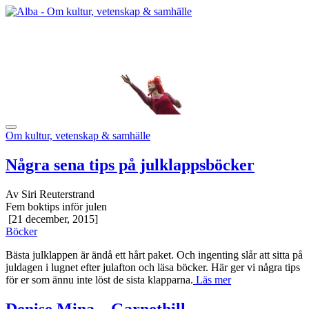
Om kultur, vetenskap & samhälle
Några sena tips på julklappsböcker
Av Siri Reuterstrand
Fem boktips inför julen
[21 december, 2015]
Böcker
Bästa julklappen är ändå ett hårt paket. Och ingenting slår att sitta på
juldagen i lugnet efter julafton och läsa böcker. Här ger vi några tips
för er som ännu inte löst de sista klapparna.
Läs mer
Denise Mina – Garnethill