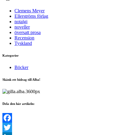
Clemens Meyer
Ellerströms förlag
notalgi
noveller
översatt prosa
Recension
Tyskland
Kategorier
Böcker
Skänk ett bidrag till Alba!
Dela den här artikeln:
Facebook