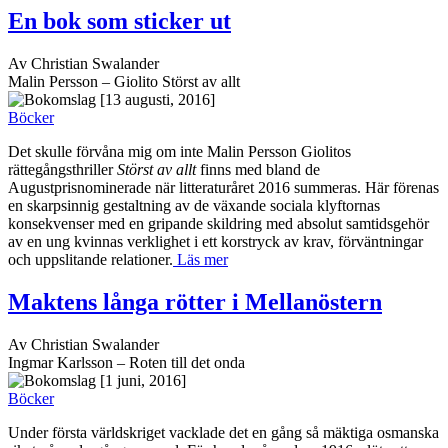
En bok som sticker ut
Av Christian Swalander
Malin Persson – Giolito Störst av allt
[13 augusti, 2016]
Böcker
Det skulle förvåna mig om inte Malin Persson Giolitos
rättegångsthriller
Störst av allt
finns med bland de
Augustprisnominerade när litteraturåret 2016 summeras. Här förenas
en skarpsinnig gestaltning av de växande sociala klyftornas
konsekvenser med en gripande skildring med absolut samtidsgehör
av en ung kvinnas verklighet i ett korstryck av krav, förväntningar
och uppslitande relationer.
Läs mer
Maktens långa rötter i Mellanöstern
Av Christian Swalander
Ingmar Karlsson – Roten till det onda
[1 juni, 2016]
Böcker
Under första världskriget vacklade det en gång så mäktiga osmanska