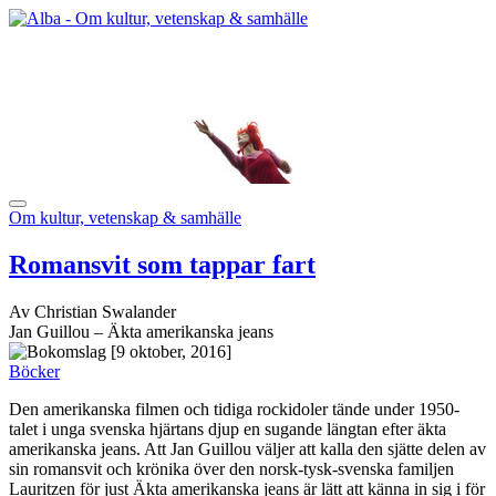
Om kultur, vetenskap & samhälle
Romansvit som tappar fart
Av Christian Swalander
Jan Guillou – Äkta amerikanska jeans
[9 oktober, 2016]
Böcker
Den amerikanska filmen och tidiga rockidoler tände under 1950-
talet i unga svenska hjärtans djup en sugande längtan efter äkta
amerikanska jeans. Att Jan Guillou väljer att kalla den sjätte delen av
sin romansvit och krönika över den norsk-tysk-svenska familjen
Lauritzen för just Äkta amerikanska jeans är lätt att känna in sig i för