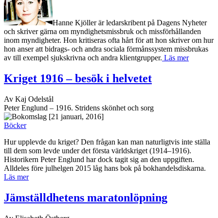
Hanne Kjöller är ledarskribent på Dagens Nyheter
och skriver gärna om myndighetsmissbruk och missförhållanden
inom myndigheter. Hon kritiseras ofta hårt för att hon skriver om hur
hon anser att bidrags- och andra sociala förmånssystem missbrukas
av till exempel sjukskrivna och andra klientgrupper.
Läs mer
Kriget 1916 – besök i helvetet
Av Kaj Odelstål
Peter Englund – 1916. Stridens skönhet och sorg
[21 januari, 2016]
Böcker
Hur upplevde du kriget? Den frågan kan man naturligtvis inte ställa
till dem som levde under det första världskriget (1914–1916).
Historikern Peter Englund har dock tagit sig an den uppgiften.
Alldeles före julhelgen 2015 låg hans bok på bokhandelsdiskarna.
Läs mer
Jämställdhetens maratonlöpning