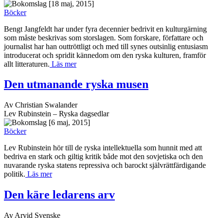
[18 maj, 2015]
Böcker
Bengt Jangfeldt har under fyra decennier bedrivit en kulturgärning
som måste beskrivas som storslagen. Som forskare, författare och
journalist har han outtröttligt och med till synes outsinlig entusiasm
introducerat och spridit kännedom om den ryska kulturen, framför
allt litteraturen.
Läs mer
Den utmanande ryska musen
Av Christian Swalander
Lev Rubinstein – Ryska dagsedlar
[6 maj, 2015]
Böcker
Lev Rubinstein hör till de ryska intellektuella som hunnit med att
bedriva en stark och giltig kritik både mot den sovjetiska och den
nuvarande ryska statens repressiva och barockt självrättfärdigande
politik.
Läs mer
Den käre ledarens arv
Av Arvid Svenske