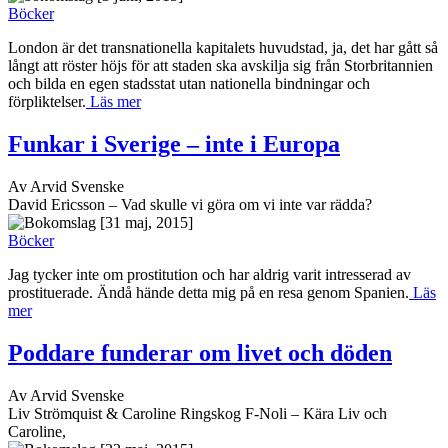
Böcker
London är det transnationella kapitalets huvudstad, ja, det har gått så
långt att röster höjs för att staden ska avskilja sig från Storbritannien
och bilda en egen stadsstat utan nationella bindningar och
förpliktelser.
Läs mer
Funkar i Sverige – inte i Europa
Av Arvid Svenske
David Ericsson – Vad skulle vi göra om vi inte var rädda?
[31 maj, 2015]
Böcker
Jag tycker inte om prostitution och har aldrig varit intresserad av
prostituerade. Ändå hände detta mig på en resa genom Spanien.
Läs
mer
Poddare funderar om livet och döden
Av Arvid Svenske
Liv Strömquist & Caroline Ringskog F-Noli – Kära Liv och
Caroline,