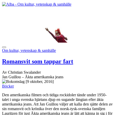
Om kultur, vetenskap & samhälle
Romansvit som tappar fart
Av Christian Swalander
Jan Guillou – Äkta amerikanska jeans
[9 oktober, 2016]
Böcker
Den amerikanska filmen och tidiga rockidoler tände under 1950-
talet i unga svenska hjärtans djup en sugande längtan efter äkta
amerikanska jeans. Att Jan Guillou väljer att kalla den sjätte delen av
sin romansvit och krönika över den norsk-tysk-svenska familjen
Lauritzen för just Äkta amerikanska jeans är lätt att känna in sig i för