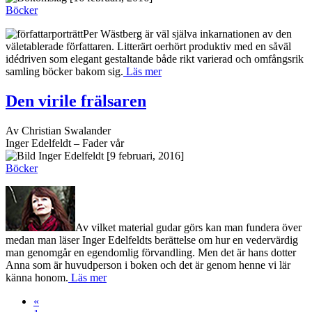
Böcker
Per Wästberg är väl själva inkarnationen av den
väletablerade författaren. Litterärt oerhört produktiv med en såväl
idédriven som elegant gestaltande både rikt varierad och omfångsrik
samling böcker bakom sig.
Läs mer
Den virile frälsaren
Av Christian Swalander
Inger Edelfeldt – Fader vår
[9 februari, 2016]
Böcker
Av vilket material gudar görs kan man fundera över
medan man läser Inger Edelfeldts berättelse om hur en vedervärdig
man genomgår en egendomlig förvandling. Men det är hans dotter
Anna som är huvudperson i boken och det är genom henne vi lär
känna honom.
Läs mer
«