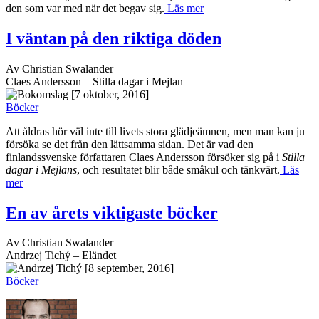
den som var med när det begav sig.
Läs mer
I väntan på den riktiga döden
Av Christian Swalander
Claes Andersson – Stilla dagar i Mejlan
[7 oktober, 2016]
Böcker
Att åldras hör väl inte till livets stora glädjeämnen, men man kan ju
försöka se det från den lättsamma sidan. Det är vad den
finlandssvenske författaren Claes Andersson försöker sig på i
Stilla
dagar i Mejlans
, och resultatet blir både småkul och tänkvärt.
Läs
mer
En av årets viktigaste böcker
Av Christian Swalander
Andrzej Tichý – Eländet
[8 september, 2016]
Böcker