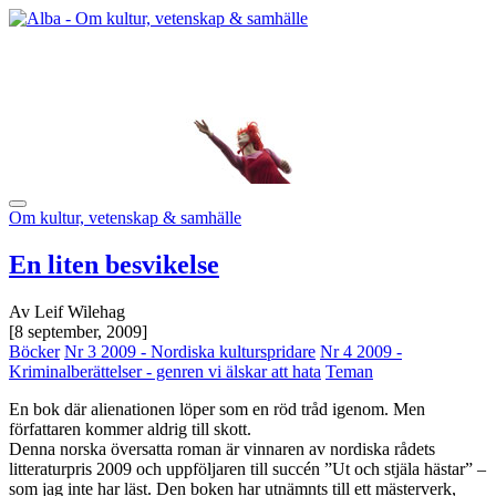
Om kultur, vetenskap & samhälle
En liten besvikelse
Av Leif Wilehag
[8 september, 2009]
Böcker
Nr 3 2009 - Nordiska kulturspridare
Nr 4 2009 -
Kriminalberättelser - genren vi älskar att hata
Teman
En bok där alienationen löper som en röd tråd igenom. Men
författaren kommer aldrig till skott.
Denna norska översatta roman är vinnaren av nordiska rådets
litteraturpris 2009 och uppföljaren till succén ”Ut och stjäla hästar” –
som jag inte har läst. Den boken har utnämnts till ett mästerverk,