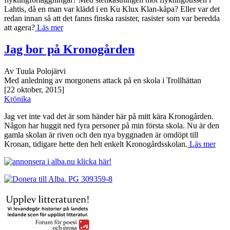
Lahtis, då en man var klädd i en Ku Klux Klan-kåpa? Eller var det
redan innan så att det fanns finska rasister, rasister som var beredda
att agera?
Läs mer
Jag bor på Kronogården
Av Tuula Polojärvi
Med anledning av morgonens attack på en skola i Trollhättan
[22 oktober, 2015]
Krönika
Jag vet inte vad det är som händer här på mitt kära Kronogården.
Någon har huggit ned fyra personer på min första skola. Nu är den
gamla skolan är riven och den nya byggnaden är omdöpt till
Kronan, tidigare hette den helt enkelt Kronogårdsskolan.
Läs mer