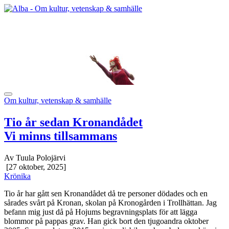
Om kultur, vetenskap & samhälle
Tio år sedan Kronandådet
Vi minns tillsammans
Av Tuula Polojärvi
[27 oktober, 2025]
Krönika
Tio år har gått sen Kronandådet då tre personer dödades och en
sårades svårt på Kronan, skolan på Kronogården i Trollhättan. Jag
befann mig just då på Hojums begravningsplats för att lägga
blommor på pappas grav. Han gick bort den tjugoandra oktober