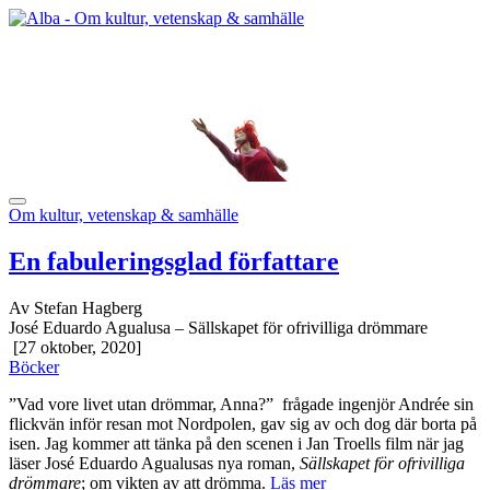
Om kultur, vetenskap & samhälle
En fabuleringsglad författare
Av Stefan Hagberg
José Eduardo Agualusa – Sällskapet för ofrivilliga drömmare
[27 oktober, 2020]
Böcker
”Vad vore livet utan drömmar, Anna?” frågade ingenjör Andrée sin
flickvän inför resan mot Nordpolen, gav sig av och dog där borta på
isen. Jag kommer att tänka på den scenen i Jan Troells film när jag
läser José Eduardo Agualusas nya roman,
Sällskapet för ofrivilliga
drömmare
; om vikten av att drömma.
Läs mer