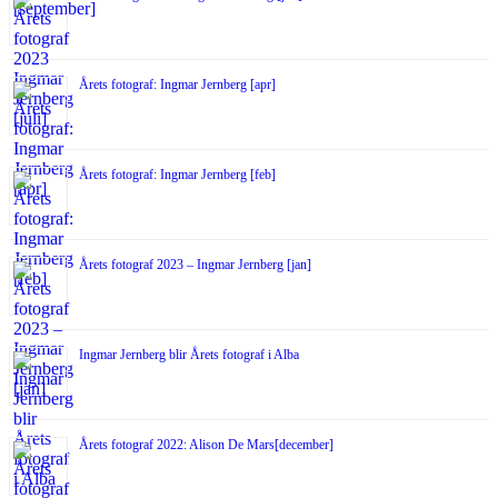
Årets fotograf: Ingmar Jernberg [apr]
Årets fotograf: Ingmar Jernberg [feb]
Årets fotograf 2023 – Ingmar Jernberg [jan]
Ingmar Jernberg blir Årets fotograf i Alba
Årets fotograf 2022: Alison De Mars[december]