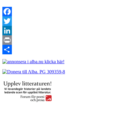
Facebook
Twitter
LinkedIn
Print
Dela