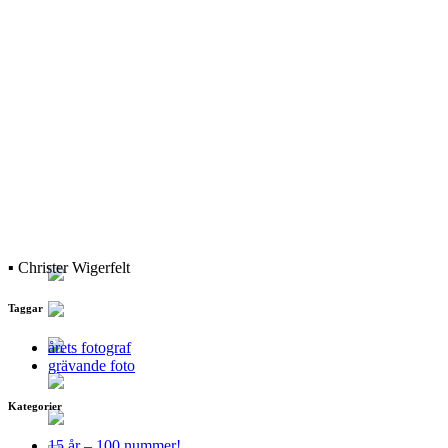
▪ Christer Wigerfelt
Taggar
årets fotograf
grävande foto
Kategorier
15 år – 100 nummer!