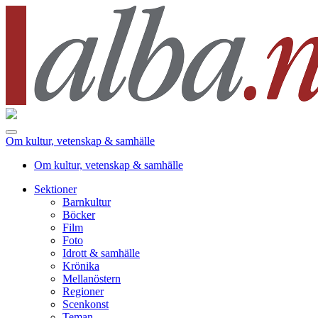
Om kultur, vetenskap & samhälle
Om kultur, vetenskap & samhälle
Sektioner
Barnkultur
Böcker
Film
Foto
Idrott & samhälle
Krönika
Mellanöstern
Regioner
Scenkonst
Teman