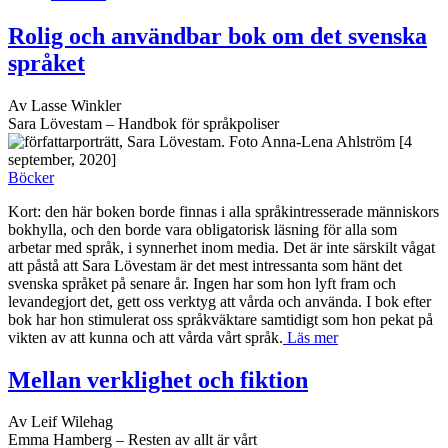
Rolig och användbar bok om det svenska
språket
Av Lasse Winkler
Sara Lövestam – Handbok för språkpoliser
[4
september, 2020]
Böcker
Kort: den här boken borde finnas i alla språkintresserade människors
bokhylla, och den borde vara obligatorisk läsning för alla som
arbetar med språk, i synnerhet inom media. Det är inte särskilt vågat
att påstå att Sara Lövestam är det mest intressanta som hänt det
svenska språket på senare år. Ingen har som hon lyft fram och
levandegjort det, gett oss verktyg att vårda och använda. I bok efter
bok har hon stimulerat oss språkväktare samtidigt som hon pekat på
vikten av att kunna och att vårda vårt språk.
Läs mer
Mellan verklighet och fiktion
Av Leif Wilehag
Emma Hamberg – Resten av allt är vårt