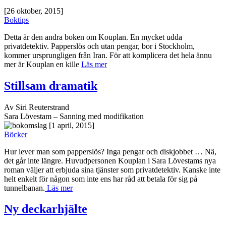
[26 oktober, 2015]
Boktips
Detta är den andra boken om Kouplan. En mycket udda
privatdetektiv. Papperslös och utan pengar, bor i Stockholm,
kommer ursprungligen från Iran. För att komplicera det hela ännu
mer är Kouplan en kille
Läs mer
Stillsam dramatik
Av Siri Reuterstrand
Sara Lövestam – Sanning med modifikation
[1 april, 2015]
Böcker
Hur lever man som papperslös? Inga pengar och diskjobbet … Nä,
det går inte längre. Huvudpersonen Kouplan i Sara Lövestams nya
roman väljer att erbjuda sina tjänster som privatdetektiv. Kanske inte
helt enkelt för någon som inte ens har råd att betala för sig på
tunnelbanan.
Läs mer
Ny deckarhjälte