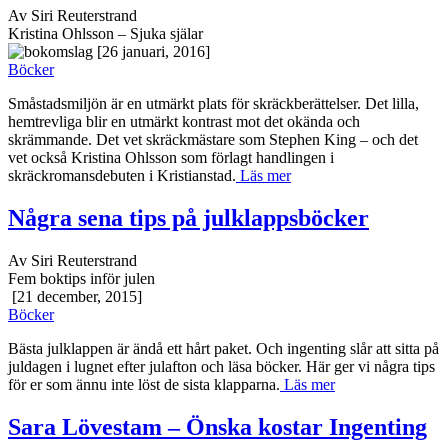
Av Siri Reuterstrand
Kristina Ohlsson – Sjuka själar
[26 januari, 2016]
Böcker
Småstadsmiljön är en utmärkt plats för skräckberättelser. Det lilla,
hemtrevliga blir en utmärkt kontrast mot det okända och
skrämmande. Det vet skräckmästare som Stephen King – och det
vet också Kristina Ohlsson som förlagt handlingen i
skräckromansdebuten i Kristianstad.
Läs mer
Några sena tips på julklappsböcker
Av Siri Reuterstrand
Fem boktips inför julen
[21 december, 2015]
Böcker
Bästa julklappen är ändå ett hårt paket. Och ingenting slår att sitta på
juldagen i lugnet efter julafton och läsa böcker. Här ger vi några tips
för er som ännu inte löst de sista klapparna.
Läs mer
Sara Lövestam – Önska kostar Ingenting