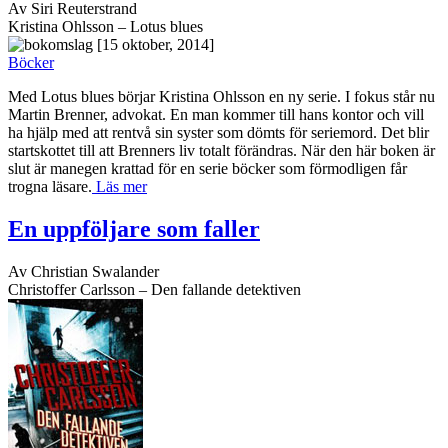
Av Siri Reuterstrand
Kristina Ohlsson – Lotus blues
[15 oktober, 2014]
Böcker
Med Lotus blues börjar Kristina Ohlsson en ny serie. I fokus står nu
Martin Brenner, advokat. En man kommer till hans kontor och vill
ha hjälp med att rentvå sin syster som dömts för seriemord. Det blir
startskottet till att Brenners liv totalt förändras. När den här boken är
slut är manegen krattad för en serie böcker som förmodligen får
trogna läsare.
Läs mer
En uppföljare som faller
Av Christian Swalander
Christoffer Carlsson – Den fallande detektiven