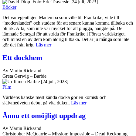
[24 juli, 2023]
Böcker
Det var egentligen Mademba som ville till Frankrike, ville till
”moderslandet” och studera för att senare kunna komma tillbaka och
bli rik. Alfa, som inte var mycket för att plugga, hängde på. De
lämnade Senegal för att strida för Frankrike i Första världskriget,
och minst en av dem kom aldrig tillbaka. Det är ju många som inte
gör det från krig.
Läs mer
Ett dockhem
Av Martin Ricksand
Greta Gerwig – Barbie
[24 juli, 2023]
Film
Världens kanske mest kända docka gör en komisk och
självmedveten debut på vita duken.
Läs mer
Ännu ett omöjligt uppdrag
Av Martin Ricksand
Christopher McQuarrie – Mission: Impossible – Dead Reckoning