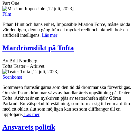
Part One
[12 juli, 2023]
Film
Ethan Hunt och hans enhet, Impossible Mission Force, måste rädda
världen igen, denna gång från ett mycket reellt och aktuellt hot: en
artificiell intelligens.
Läs mer
Mardrömslikt på Tofta
Av Britt Nordberg
Tofta Teater – Arkivet
[12 juli, 2023]
Scenkonst
Sommaren framstår gärna som den tid då drömmar ska förverkligas.
Om stoff som drömmar vävs av handlar årets uppsättning på Teater
Tofta. Arkivet är en nyskriven pjäs av teaterchefen själv Göran
Parkrud. En välspelad föreställning, som formar sig till en mardröm
med ett oklart slut som möjligen kan ses som cliffhanger till en
uppföljare.
Läs mer
Ansvarets politik