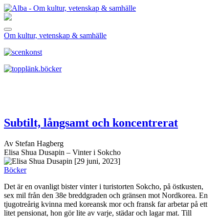
Om kultur, vetenskap & samhälle
Subtilt, långsamt och koncentrerat
Av Stefan Hagberg
Elisa Shua Dusapin – Vinter i Sokcho
[29 juni, 2023]
Böcker
Det är en ovanligt bister vinter i turistorten Sokcho, på östkusten,
sex mil från den 38e breddgraden och gränsen mot Nordkorea. En
tjugotreårig kvinna med koreansk mor och fransk far arbetar på ett
litet pensionat, hon gör lite av varje, städar och lagar mat. Till