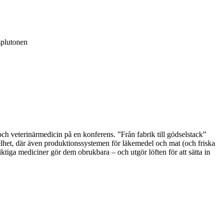
splutonen
ch veterinärmedicin på en konferens. ”Från fabrik till gödselstack”
 helhet, där även produktionssystemen för läkemedel och mat (och friska
ktiga mediciner gör dem obrukbara – och utgör löften för att sätta in