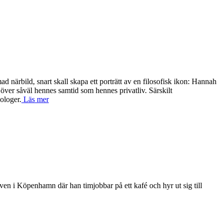
 närbild, snart skall skapa ett porträtt av en filosofisk ikon: Hannah
 över såväl hennes samtid som hennes privatliv. Särskilt
ologer.
Läs mer
en i Köpenhamn där han timjobbar på ett kafé och hyr ut sig till