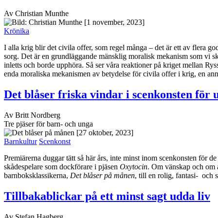
Av Christian Munthe
[1 november, 2023]
Krönika
I alla krig blir det civila offer, som regel många – det är ett av flera g
sorg. Det är en grundläggande mänsklig moralisk mekanism som vi ska v
inletts och borde upphöra. Så ser våra reaktioner på kriget mellan R
enda moraliska mekanismen av betydelse för civila offer i krig, en a
Det blåser friska vindar i scenkonsten för 
Av Britt Nordberg
Tre pjäser för barn- och unga
[27 oktober, 2023]
Barnkultur
Scenkonst
Premiärerna duggar tätt så här års, inte minst inom scenkonsten för 
skådespelare som dockförare i pjäsen
Oxytocin
. Om vänskap och om at
barnboksklassikerna,
Det blåser på månen
, till en rolig, fantasi- oc
Tillbakablickar på ett minst sagt udda liv
Av Stefan Hagberg