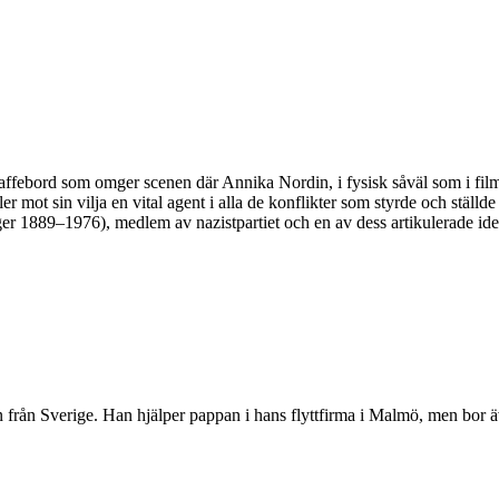
ffebord som omger scenen där Annika Nordin, i fysisk såväl som i filmad
 mot sin vilja en vital agent i alla de konflikter som styrde och ställde
ger 1889–1976), medlem av nazistpartiet och en av dess artikulerade ide
från Sverige. Han hjälper pappan i hans flyttfirma i Malmö, men bor äv