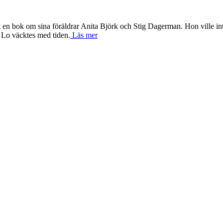
 en bok om sina föräldrar Anita Björk och Stig Dagerman. Hon ville inte 
 Lo väcktes med tiden.
Läs mer