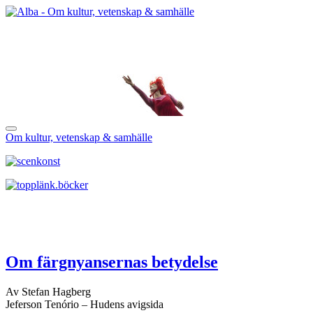
Om kultur, vetenskap & samhälle
Om färgnyansernas betydelse
Av Stefan Hagberg
Jeferson Tenório – Hudens avigsida