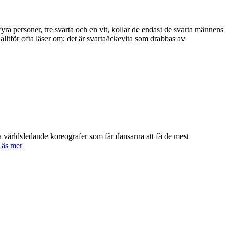
yra personer, tre svarta och en vit, kollar de endast de svarta männens
lltför ofta läser om; det är svarta/ickevita som drabbas av
a världsledande koreografer som får dansarna att få de mest
äs mer