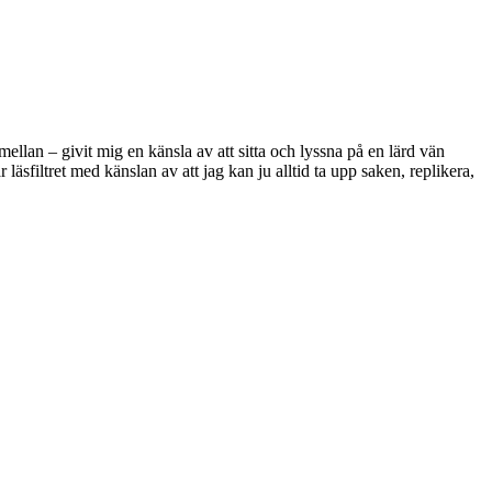
ellan – givit mig en känsla av att sitta och lyssna på en lärd vän
 läsfiltret med känslan av att jag kan ju alltid ta upp saken, replikera,