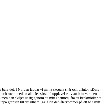
bara det. I Norden laddar vi gärna skogars snår och gläntor, sjöars
och rov – med en alldeles särskild upplevelse av att bara vara; en
, men han skiljer ut sig genom att mitt i naturen låta ett beckmörker ta
 inpå gränsen till det uthärdliga. Och den återkommer på ett helt nytt