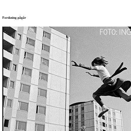
Forskning pågår