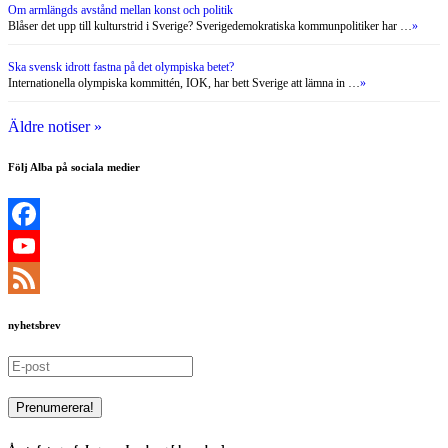
Äldre notiser »
Följ Alba på sociala medier
Facebook
YouTube
Channel
Feed
nyhetsbrev
Årets fotograf: Ingmar Jernberg [december]