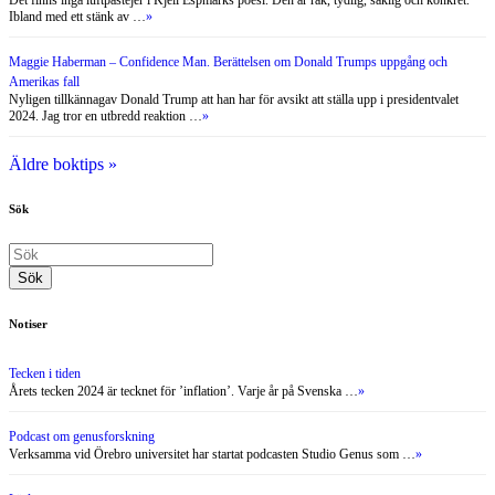
Ibland med ett stänk av …
»
Maggie Haberman – Confidence Man. Berättelsen om Donald Trumps uppgång och
Amerikas fall
Nyligen tillkännagav Donald Trump att han har för avsikt att ställa upp i presidentvalet
2024. Jag tror en utbredd reaktion …
»
Äldre boktips »
Sök
Notiser
Tecken i tiden
Årets tecken 2024 är tecknet för ’inflation’. Varje år på Svenska …
»
Podcast om genusforskning
Verksamma vid Örebro universitet har startat podcasten Studio Genus som …
»