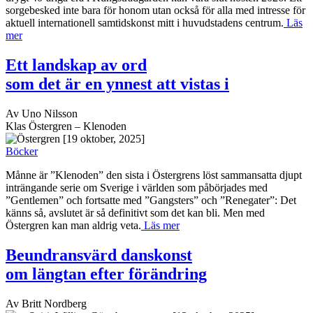
sorgebesked inte bara för honom utan också för alla med intresse för
aktuell internationell samtidskonst mitt i huvudstadens centrum.
Läs
mer
Ett landskap av ord
som det är en ynnest att vistas i
Av Uno Nilsson
Klas Östergren – Klenoden
[19 oktober, 2025]
Böcker
Månne är ”Klenoden” den sista i Östergrens löst sammansatta djupt
inträngande serie om Sverige i världen som påbörjades med
”Gentlemen” och fortsatte med ”Gangsters” och ”Renegater”: Det
känns så, avslutet är så definitivt som det kan bli. Men med
Östergren kan man aldrig veta.
Läs mer
Beundransvärd danskonst
om längtan efter förändring
Av Britt Nordberg