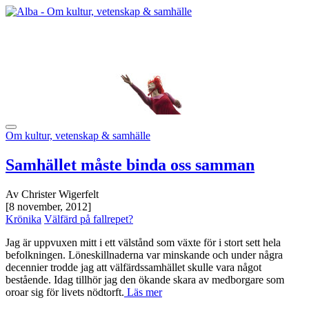
Om kultur, vetenskap & samhälle
Samhället måste binda oss samman
Av Christer Wigerfelt
[8 november, 2012]
Krönika
Välfärd på fallrepet?
Jag är uppvuxen mitt i ett välstånd som växte för i stort sett hela
befolkningen. Löneskillnaderna var minskande och under några
decennier trodde jag att välfärdssamhället skulle vara något
bestående. Idag tillhör jag den ökande skara av medborgare som
oroar sig för livets nödtorft.
Läs mer