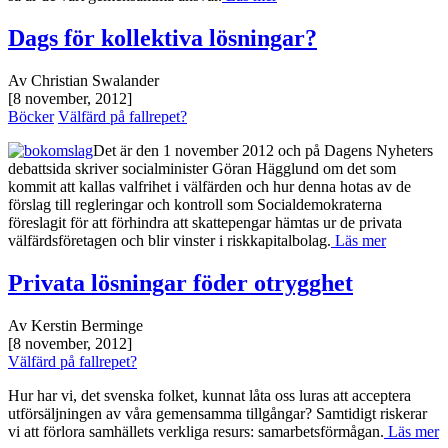
Dags för kollektiva lösningar?
Av Christian Swalander
[8 november, 2012]
Böcker
Välfärd på fallrepet?
Det är den 1 november 2012 och på Dagens Nyheters
debattsida skriver socialminister Göran Hägglund om det som
kommit att kallas valfrihet i välfärden och hur denna hotas av de
förslag till regleringar och kontroll som Socialdemokraterna
föreslagit för att förhindra att skattepengar hämtas ur de privata
välfärdsföretagen och blir vinster i riskkapitalbolag.
Läs mer
Privata lösningar föder otrygghet
Av Kerstin Berminge
[8 november, 2012]
Välfärd på fallrepet?
Hur har vi, det svenska folket, kunnat låta oss luras att acceptera
utförsäljningen av våra gemensamma tillgångar? Samtidigt riskerar
vi att förlora samhällets verkliga resurs: samarbetsförmågan.
Läs mer