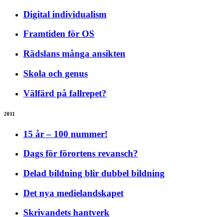
Digital individualism
Framtiden för OS
Rädslans många ansikten
Skola och genus
Välfärd på fallrepet?
2011
15 år – 100 nummer!
Dags för förortens revansch?
Delad bildning blir dubbel bildning
Det nya medielandskapet
Skrivandets hantverk