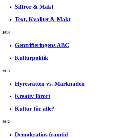
Siffror & Makt
Text, Kvalitet & Makt
2014
Gentrifieringens ABC
Kulturpolitik
2013
Hyresrätten vs. Marknaden
Kreativ förort
Kultur für alle?
2012
Demokratins framtid