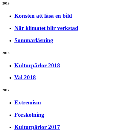
2019
Konsten att läsa en bild
När klimatet blir verkstad
Sommarläsning
2018
Kulturpärlor 2018
Val 2018
2017
Extremism
Förskolning
Kulturpärlor 2017