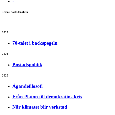
»
Tema: Bostadspolitik
2023
70-talet i backspegeln
2021
Bostadspolitik
2020
Ägandefilosofi
Från Platon till demokratins kris
När klimatet blir verkstad