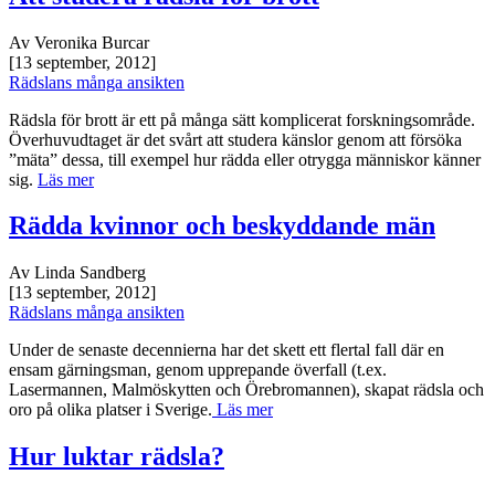
Av Veronika Burcar
[13 september, 2012]
Rädslans många ansikten
Rädsla för brott är ett på många sätt komplicerat forskningsområde.
Överhuvudtaget är det svårt att studera känslor genom att försöka
”mäta” dessa, till exempel hur rädda eller otrygga människor känner
sig.
Läs mer
Rädda kvinnor och beskyddande män
Av Linda Sandberg
[13 september, 2012]
Rädslans många ansikten
Under de senaste decennierna har det skett ett flertal fall där en
ensam gärningsman, genom upprepande överfall (t.ex.
Lasermannen, Malmöskytten och Örebromannen), skapat rädsla och
oro på olika platser i Sverige.
Läs mer
Hur luktar rädsla?